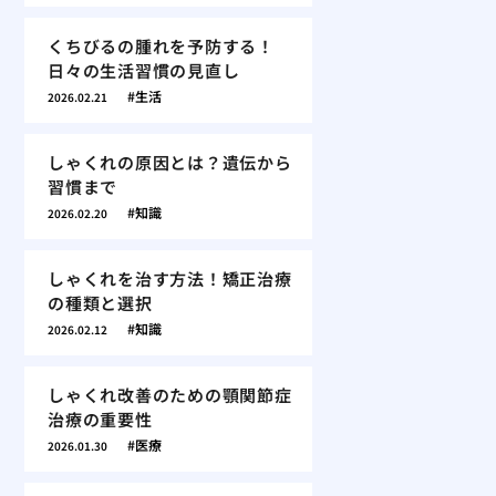
くちびるの腫れを予防する！
日々の生活習慣の見直し
生活
2026.02.21
しゃくれの原因とは？遺伝から
習慣まで
知識
2026.02.20
しゃくれを治す方法！矯正治療
の種類と選択
知識
2026.02.12
しゃくれ改善のための顎関節症
治療の重要性
医療
2026.01.30