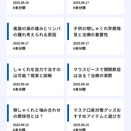
2025.09.19
2025.09.17
未分類
未分類
奥歯の奥の痛みとリンパ
子供の顎しゃくれ早期発
の腫れ考えられる原因
見と治療の重要性
2025.09.17
2025.09.17
未分類
未分類
しゃくれを自力で治すの
マウスピースで顎関節症
は可能？現実と誤解
は治る？治療の実際
2025.09.16
2025.09.16
未分類
未分類
顎しゃくれと噛み合わせ
マスク口臭対策グッズお
の関係性とは？
すすめアイテムと選び方
2025.09.15
2025.09.15
未分類
未分類