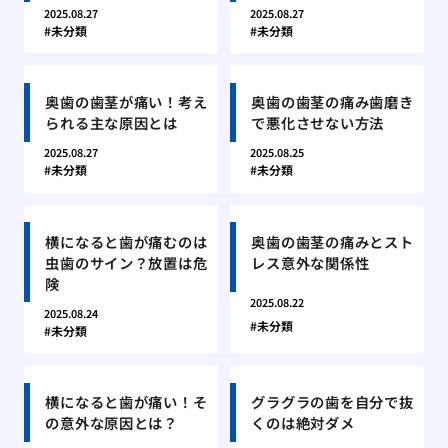
2025.08.27
2025.08.27
未分類
未分類
奥歯の歯茎が痛い！考え
奥歯の歯茎の痛み歯磨き
られる主な原因とは
で悪化させない方法
2025.08.27
2025.08.25
未分類
未分類
横になると歯が痛むのは
奥歯の歯茎の痛みとスト
虫歯のサイン？放置は危
レス意外な関係性
険
2025.08.22
2025.08.24
未分類
未分類
横になると歯が痛い！そ
グラグラの歯を自分で抜
の意外な原因とは？
くのは絶対ダメ