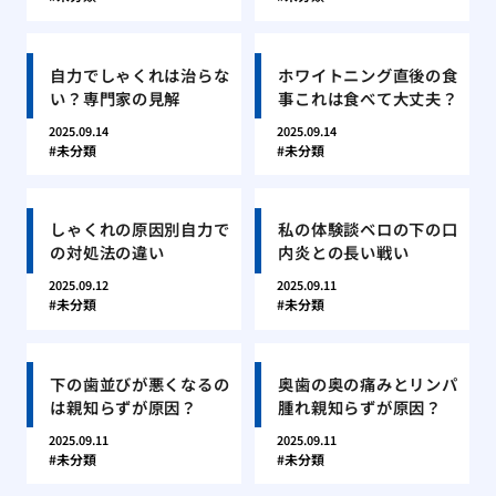
自力でしゃくれは治らな
ホワイトニング直後の食
い？専門家の見解
事これは食べて大丈夫？
2025.09.14
2025.09.14
未分類
未分類
しゃくれの原因別自力で
私の体験談ベロの下の口
の対処法の違い
内炎との長い戦い
2025.09.12
2025.09.11
未分類
未分類
下の歯並びが悪くなるの
奥歯の奥の痛みとリンパ
は親知らずが原因？
腫れ親知らずが原因？
2025.09.11
2025.09.11
未分類
未分類