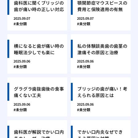
歯科医に聞くブリッジの
顎関節症マウスピースの
歯が痛い時の正しい対応
費用と保険適用の有無
2025.09.07
2025.09.07
未分類
未分類
横になると歯が痛い時の
私の体験談奥歯の歯茎の
睡眠法少しでも楽に
激痛その原因と治療
2025.09.06
2025.09.06
未分類
未分類
グラグラ歯抜歯後の食事
ブリッジの歯が痛い！考
痛くない工夫
えられる原因とは
2025.09.06
2025.09.06
未分類
未分類
歯科医が解説でかい口内
でかい口内炎なぜでき