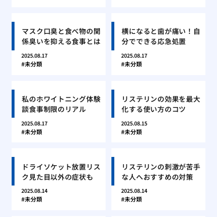
マスク口臭と食べ物の関
横になると歯が痛い！自
係臭いを抑える食事とは
分でできる応急処置
2025.08.17
2025.08.17
未分類
未分類
私のホワイトニング体験
リステリンの効果を最大
談食事制限のリアル
化する使い方のコツ
2025.08.17
2025.08.15
未分類
未分類
ドライソケット放置リス
リステリンの刺激が苦手
ク見た目以外の症状も
な人へおすすめの対策
2025.08.14
2025.08.14
未分類
未分類