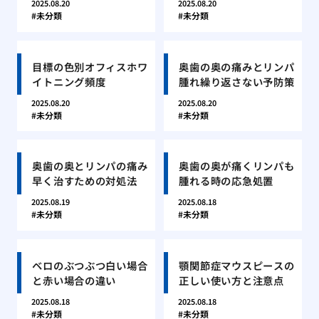
2025.08.20
2025.08.20
未分類
未分類
目標の色別オフィスホワ
奥歯の奥の痛みとリンパ
イトニング頻度
腫れ繰り返さない予防策
2025.08.20
2025.08.20
未分類
未分類
奥歯の奥とリンパの痛み
奥歯の奥が痛くリンパも
早く治すための対処法
腫れる時の応急処置
2025.08.19
2025.08.18
未分類
未分類
ベロのぶつぶつ白い場合
顎関節症マウスピースの
と赤い場合の違い
正しい使い方と注意点
2025.08.18
2025.08.18
未分類
未分類