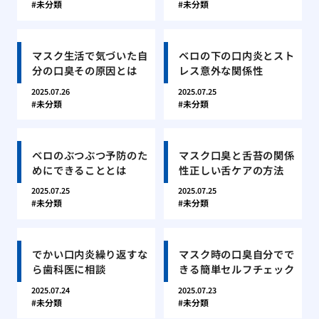
未分類
未分類
マスク生活で気づいた自
ベロの下の口内炎とスト
分の口臭その原因とは
レス意外な関係性
2025.07.26
2025.07.25
未分類
未分類
ベロのぶつぶつ予防のた
マスク口臭と舌苔の関係
めにできることとは
性正しい舌ケアの方法
2025.07.25
2025.07.25
未分類
未分類
でかい口内炎繰り返すな
マスク時の口臭自分でで
ら歯科医に相談
きる簡単セルフチェック
2025.07.24
2025.07.23
未分類
未分類