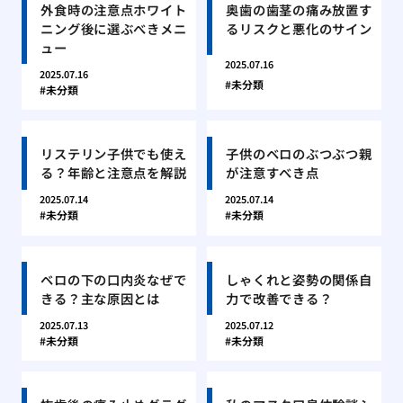
外食時の注意点ホワイト
奥歯の歯茎の痛み放置す
ニング後に選ぶべきメニ
るリスクと悪化のサイン
ュー
2025.07.16
2025.07.16
未分類
未分類
リステリン子供でも使え
子供のベロのぶつぶつ親
る？年齢と注意点を解説
が注意すべき点
2025.07.14
2025.07.14
未分類
未分類
ベロの下の口内炎なぜで
しゃくれと姿勢の関係自
きる？主な原因とは
力で改善できる？
2025.07.13
2025.07.12
未分類
未分類