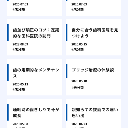
2025.07.03
2025.07.03
未分類
未分類
歯並び矯正のコツ：定期
自分に合う歯科医院を見
的な歯科医院の訪問
つけよう
2023.08.09
2020.05.15
未分類
未分類
歯の定期的なメンテナン
ブリッジ治療の体験談
ス
2020.05.10
2020.05.13
未分類
未分類
睡眠時の歯ぎしりで骨が
親知らずの抜歯での痛い
成長
思い出
2020.05.08
2020.04.23