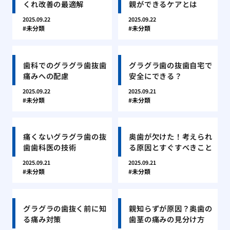
くれ改善の最適解
親ができるケアとは
2025.09.22
2025.09.22
未分類
未分類
歯科でのグラグラ歯抜歯
グラグラ歯の抜歯自宅で
痛みへの配慮
安全にできる？
2025.09.22
2025.09.21
未分類
未分類
痛くないグラグラ歯の抜
奥歯が欠けた！考えられ
歯歯科医の技術
る原因とすぐすべきこと
2025.09.21
2025.09.21
未分類
未分類
グラグラの歯抜く前に知
親知らずが原因？奥歯の
る痛み対策
歯茎の痛みの見分け方