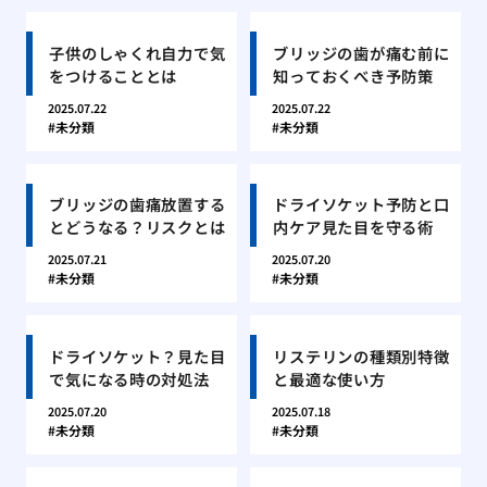
子供のしゃくれ自力で気
ブリッジの歯が痛む前に
をつけることとは
知っておくべき予防策
2025.07.22
2025.07.22
未分類
未分類
ブリッジの歯痛放置する
ドライソケット予防と口
とどうなる？リスクとは
内ケア見た目を守る術
2025.07.21
2025.07.20
未分類
未分類
ドライソケット？見た目
リステリンの種類別特徴
で気になる時の対処法
と最適な使い方
2025.07.20
2025.07.18
未分類
未分類