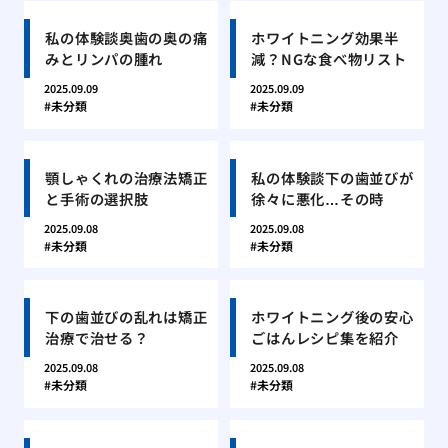
私の体験談奥歯の奥の痛
ホワイトニング効果半
みとリンパの腫れ
減？NGな食べ物リスト
2025.09.09
2025.09.09
未分類
未分類
顎しゃくれの治療法矯正
私の体験談下の歯並びが
と手術の選択肢
徐々に悪化…その時
2025.09.08
2025.09.08
未分類
未分類
下の歯並びの乱れは矯正
ホワイトニング後の安心
治療で治せる？
ごはんレシピ集を紹介
2025.09.08
2025.09.08
未分類
未分類