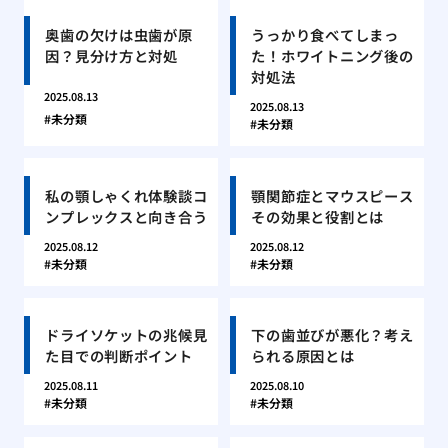
奥歯の欠けは虫歯が原
うっかり食べてしまっ
因？見分け方と対処
た！ホワイトニング後の
対処法
2025.08.13
2025.08.13
未分類
未分類
私の顎しゃくれ体験談コ
顎関節症とマウスピース
ンプレックスと向き合う
その効果と役割とは
2025.08.12
2025.08.12
未分類
未分類
ドライソケットの兆候見
下の歯並びが悪化？考え
た目での判断ポイント
られる原因とは
2025.08.11
2025.08.10
未分類
未分類