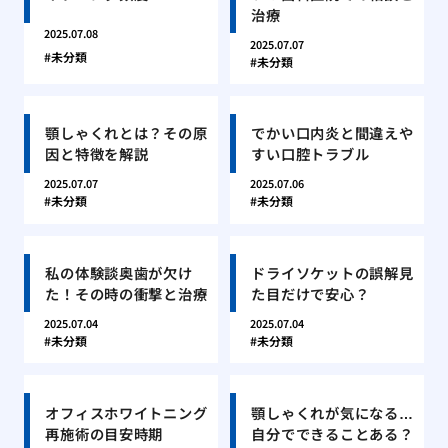
治療
2025.07.08
2025.07.07
未分類
未分類
顎しゃくれとは？その原
でかい口内炎と間違えや
因と特徴を解説
すい口腔トラブル
2025.07.07
2025.07.06
未分類
未分類
私の体験談奥歯が欠け
ドライソケットの誤解見
た！その時の衝撃と治療
た目だけで安心？
2025.07.04
2025.07.04
未分類
未分類
オフィスホワイトニング
顎しゃくれが気になる…
再施術の目安時期
自分でできることある？