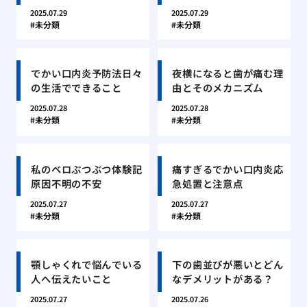
2025.07.29
2025.07.29
未分類
未分類
でかい口内炎予防法日々
夜横になると歯が痛む理
の生活でできること
由とそのメカニズム
2025.07.28
2025.07.28
未分類
未分類
私のベロぶつぶつ体験記
痛すぎるでかい口内炎応
原因不明の不安
急処置と注意点
2025.07.27
2025.07.27
未分類
未分類
顎しゃくれで悩んでいる
下の歯並びが悪いとどん
人へ伝えたいこと
なデメリットがある？
2025.07.27
2025.07.26