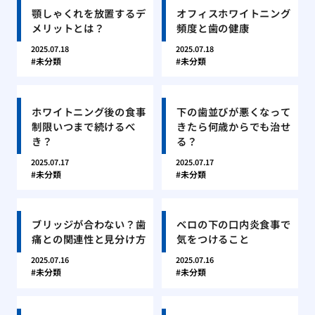
顎しゃくれを放置するデ
オフィスホワイトニング
メリットとは？
頻度と歯の健康
2025.07.18
2025.07.18
未分類
未分類
ホワイトニング後の食事
下の歯並びが悪くなって
制限いつまで続けるべ
きたら何歳からでも治せ
き？
る？
2025.07.17
2025.07.17
未分類
未分類
ブリッジが合わない？歯
ベロの下の口内炎食事で
痛との関連性と見分け方
気をつけること
2025.07.16
2025.07.16
未分類
未分類