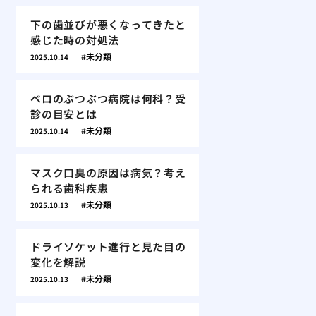
下の歯並びが悪くなってきたと
感じた時の対処法
未分類
2025.10.14
ベロのぶつぶつ病院は何科？受
診の目安とは
未分類
2025.10.14
マスク口臭の原因は病気？考え
られる歯科疾患
未分類
2025.10.13
ドライソケット進行と見た目の
変化を解説
未分類
2025.10.13