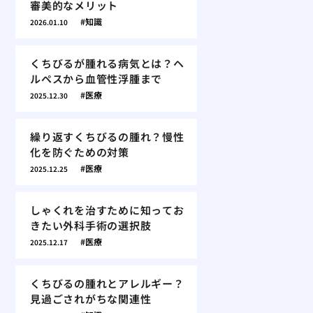
審美的なメリット
知識
2026.01.10
くちびるが腫れる病気とは？ヘ
ルペスから血管性浮腫まで
医療
2025.12.30
繰り返すくちびるの腫れ？慢性
化を防ぐための対策
医療
2025.12.25
しゃくれを治すために知ってお
きたい外科手術の選択肢
医療
2025.12.17
くちびるの腫れとアレルギー？
見過ごされがちな関連性