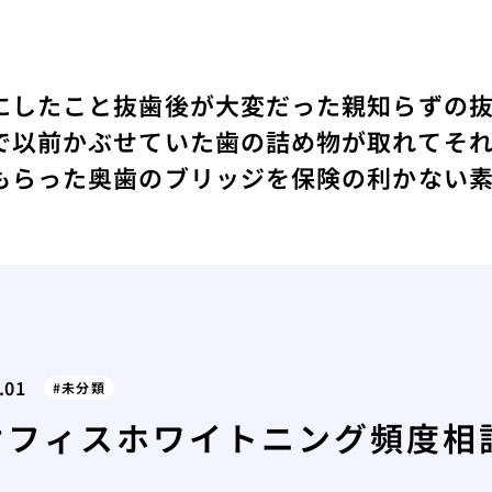
にしたこと
抜歯後が大変だった親知らずの
で以前かぶせていた歯の詰め物が取れてそ
もらった
奥歯のブリッジを保険の利かない
.01
未分類
オフィスホワイトニング頻度相