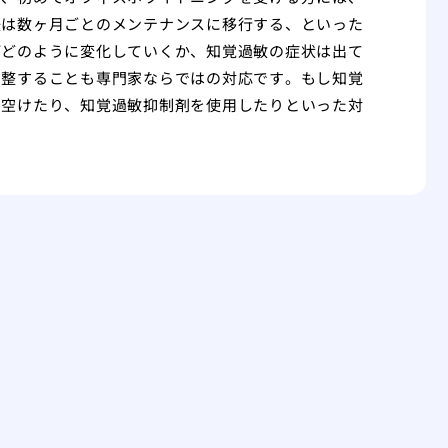
後は数ヶ月ごとのメンテナンスに移行する、といった
がどのように変化していくか、知覚過敏の症状は出て
調整することも専門家ならではの対応です。もし知覚
を空けたり、知覚過敏抑制剤を使用したりといった対