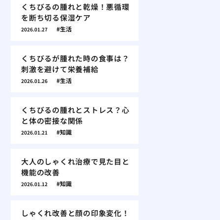
くちびるの腫れと乾燥！悪循環
を断ち切る保湿ケア
生活
2026.01.27
くちびるが腫れた時の食事は？
刺激を避けて栄養補給
生活
2026.01.26
くちびるの腫れとストレス？心
と体の密接な関係
知識
2026.01.21
大人のしゃくれ治療で見た目と
機能の改善
知識
2026.01.12
しゃくれ改善と顔の印象変化！