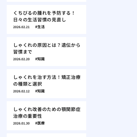
くちびるの腫れを予防する！
日々の生活習慣の見直し
生活
2026.02.21
しゃくれの原因とは？遺伝から
習慣まで
知識
2026.02.20
しゃくれを治す方法！矯正治療
の種類と選択
知識
2026.02.12
しゃくれ改善のための顎関節症
治療の重要性
医療
2026.01.30