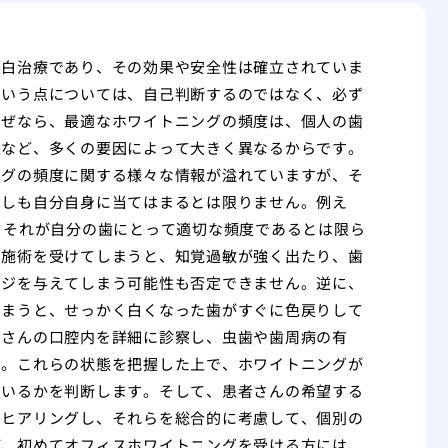
漂白治療であり、その効果や安全性は確立されていま
という点については、自己判断するのではなく、必ず
なぜなら、最適なホワイトニングの頻度は、個人の歯
性など、多くの要因によって大きく異なるからです。
ングの頻度に関する様々な情報が溢れていますが、そ
ずしも自分自身に当てはまるとは限りません。例え
、それが自分の歯にとって適切な頻度であるとは限ら
で施術を受けてしまうと、知覚過敏が強く出たり、歯
ージを与えてしまう可能性も否定できません。逆に、
しまうと、せっかく白くなった歯がすぐに色戻りして
者さんの口腔内を詳細に診察し、虫歯や歯周病の有
す。これらの状態を把握した上で、ホワイトニングが
ているかを判断します。そして、患者さんの希望する
をヒアリングし、それらを総合的に考慮して、個別の
ば、初めてオフィスホワイトニングを受ける方には、