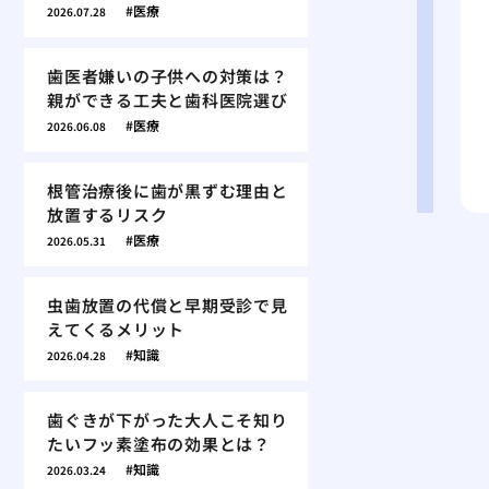
医療
2026.07.28
歯医者嫌いの子供への対策は？
親ができる工夫と歯科医院選び
医療
2026.06.08
根管治療後に歯が黒ずむ理由と
放置するリスク
医療
2026.05.31
虫歯放置の代償と早期受診で見
えてくるメリット
知識
2026.04.28
歯ぐきが下がった大人こそ知り
たいフッ素塗布の効果とは？
知識
2026.03.24