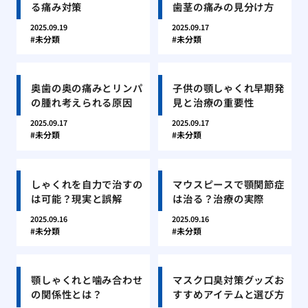
る痛み対策
歯茎の痛みの見分け方
2025.09.19
2025.09.17
未分類
未分類
奥歯の奥の痛みとリンパ
子供の顎しゃくれ早期発
の腫れ考えられる原因
見と治療の重要性
2025.09.17
2025.09.17
未分類
未分類
しゃくれを自力で治すの
マウスピースで顎関節症
は可能？現実と誤解
は治る？治療の実際
2025.09.16
2025.09.16
未分類
未分類
顎しゃくれと噛み合わせ
マスク口臭対策グッズお
の関係性とは？
すすめアイテムと選び方