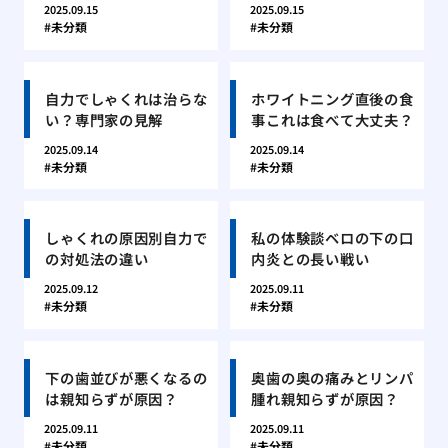
2025.09.15
2025.09.15
未分類
未分類
自力でしゃくれは治らな
ホワイトニング直後の食
い？専門家の見解
事これは食べて大丈夫？
2025.09.14
2025.09.14
未分類
未分類
しゃくれの原因別自力で
私の体験談ベロの下の口
の対処法の違い
内炎との長い戦い
2025.09.12
2025.09.11
未分類
未分類
下の歯並びが悪くなるの
奥歯の奥の痛みとリンパ
は親知らずが原因？
腫れ親知らずが原因？
2025.09.11
2025.09.11
未分類
未分類