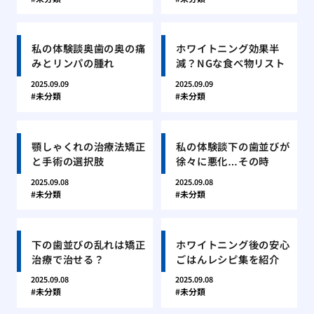
私の体験談奥歯の奥の痛
ホワイトニング効果半
みとリンパの腫れ
減？NGな食べ物リスト
2025.09.09
2025.09.09
未分類
未分類
顎しゃくれの治療法矯正
私の体験談下の歯並びが
と手術の選択肢
徐々に悪化…その時
2025.09.08
2025.09.08
未分類
未分類
下の歯並びの乱れは矯正
ホワイトニング後の安心
治療で治せる？
ごはんレシピ集を紹介
2025.09.08
2025.09.08
未分類
未分類