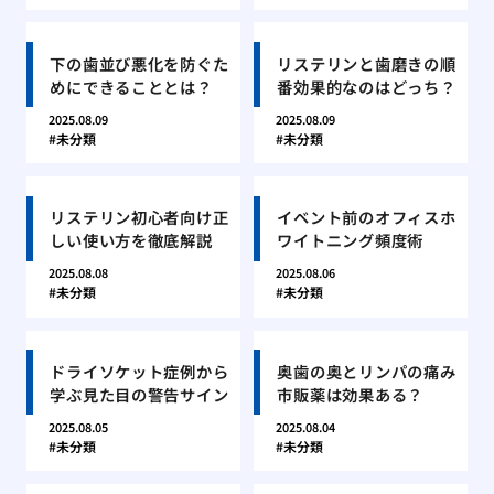
下の歯並び悪化を防ぐた
リステリンと歯磨きの順
めにできることとは？
番効果的なのはどっち？
2025.08.09
2025.08.09
未分類
未分類
リステリン初心者向け正
イベント前のオフィスホ
しい使い方を徹底解説
ワイトニング頻度術
2025.08.08
2025.08.06
未分類
未分類
ドライソケット症例から
奥歯の奥とリンパの痛み
学ぶ見た目の警告サイン
市販薬は効果ある？
2025.08.05
2025.08.04
未分類
未分類