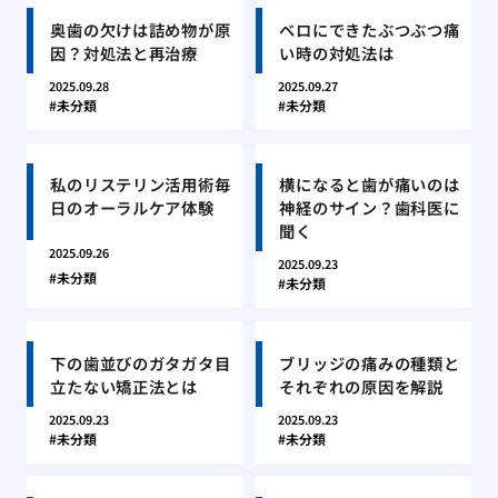
奥歯の欠けは詰め物が原
ベロにできたぶつぶつ痛
因？対処法と再治療
い時の対処法は
2025.09.28
2025.09.27
未分類
未分類
私のリステリン活用術毎
横になると歯が痛いのは
日のオーラルケア体験
神経のサイン？歯科医に
聞く
2025.09.26
2025.09.23
未分類
未分類
下の歯並びのガタガタ目
ブリッジの痛みの種類と
立たない矯正法とは
それぞれの原因を解説
2025.09.23
2025.09.23
未分類
未分類