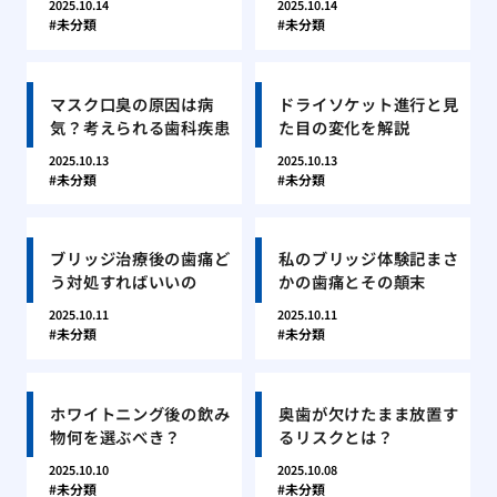
2025.10.14
2025.10.14
未分類
未分類
マスク口臭の原因は病
ドライソケット進行と見
気？考えられる歯科疾患
た目の変化を解説
2025.10.13
2025.10.13
未分類
未分類
ブリッジ治療後の歯痛ど
私のブリッジ体験記まさ
う対処すればいいの
かの歯痛とその顛末
2025.10.11
2025.10.11
未分類
未分類
ホワイトニング後の飲み
奥歯が欠けたまま放置す
物何を選ぶべき？
るリスクとは？
2025.10.10
2025.10.08
未分類
未分類