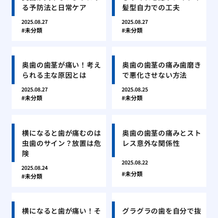
る予防法と日常ケア
髪型自力での工夫
2025.08.27
2025.08.27
未分類
未分類
奥歯の歯茎が痛い！考え
奥歯の歯茎の痛み歯磨き
られる主な原因とは
で悪化させない方法
2025.08.27
2025.08.25
未分類
未分類
横になると歯が痛むのは
奥歯の歯茎の痛みとスト
虫歯のサイン？放置は危
レス意外な関係性
険
2025.08.22
2025.08.24
未分類
未分類
横になると歯が痛い！そ
グラグラの歯を自分で抜