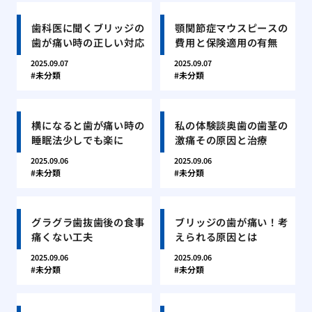
歯科医に聞くブリッジの
顎関節症マウスピースの
歯が痛い時の正しい対応
費用と保険適用の有無
2025.09.07
2025.09.07
未分類
未分類
横になると歯が痛い時の
私の体験談奥歯の歯茎の
睡眠法少しでも楽に
激痛その原因と治療
2025.09.06
2025.09.06
未分類
未分類
グラグラ歯抜歯後の食事
ブリッジの歯が痛い！考
痛くない工夫
えられる原因とは
2025.09.06
2025.09.06
未分類
未分類