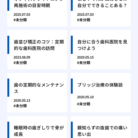
再施術の目安時期
自分でできることある？
2025.07.03
2025.07.03
未分類
未分類
歯並び矯正のコツ：定期
自分に合う歯科医院を見
的な歯科医院の訪問
つけよう
2023.08.09
2020.05.15
未分類
未分類
歯の定期的なメンテナン
ブリッジ治療の体験談
ス
2020.05.10
2020.05.13
未分類
未分類
睡眠時の歯ぎしりで骨が
親知らずの抜歯での痛い
成長
思い出