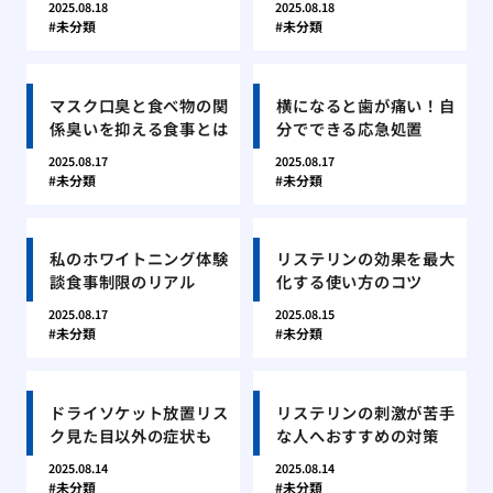
2025.08.18
2025.08.18
未分類
未分類
マスク口臭と食べ物の関
横になると歯が痛い！自
係臭いを抑える食事とは
分でできる応急処置
2025.08.17
2025.08.17
未分類
未分類
私のホワイトニング体験
リステリンの効果を最大
談食事制限のリアル
化する使い方のコツ
2025.08.17
2025.08.15
未分類
未分類
ドライソケット放置リス
リステリンの刺激が苦手
ク見た目以外の症状も
な人へおすすめの対策
2025.08.14
2025.08.14
未分類
未分類