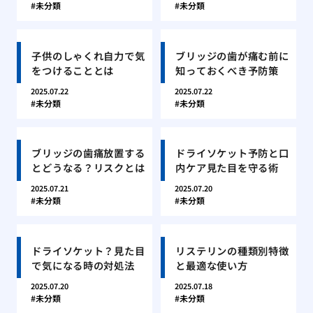
未分類
未分類
子供のしゃくれ自力で気
ブリッジの歯が痛む前に
をつけることとは
知っておくべき予防策
2025.07.22
2025.07.22
未分類
未分類
ブリッジの歯痛放置する
ドライソケット予防と口
とどうなる？リスクとは
内ケア見た目を守る術
2025.07.21
2025.07.20
未分類
未分類
ドライソケット？見た目
リステリンの種類別特徴
で気になる時の対処法
と最適な使い方
2025.07.20
2025.07.18
未分類
未分類