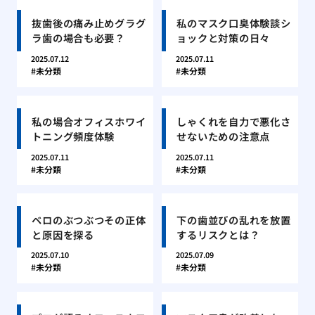
抜歯後の痛み止めグラグ
私のマスク口臭体験談シ
ラ歯の場合も必要？
ョックと対策の日々
2025.07.12
2025.07.11
未分類
未分類
私の場合オフィスホワイ
しゃくれを自力で悪化さ
トニング頻度体験
せないための注意点
2025.07.11
2025.07.11
未分類
未分類
ベロのぶつぶつその正体
下の歯並びの乱れを放置
と原因を探る
するリスクとは？
2025.07.10
2025.07.09
未分類
未分類