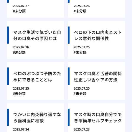
2025.07.27
2025.07.26
未分類
未分類
マスク生活で気づいた自
ベロの下の口内炎とスト
分の口臭その原因とは
レス意外な関係性
2025.07.26
2025.07.25
未分類
未分類
ベロのぶつぶつ予防のた
マスク口臭と舌苔の関係
めにできることとは
性正しい舌ケアの方法
2025.07.25
2025.07.25
未分類
未分類
でかい口内炎繰り返すな
マスク時の口臭自分でで
ら歯科医に相談
きる簡単セルフチェック
2025.07.24
2025.07.23