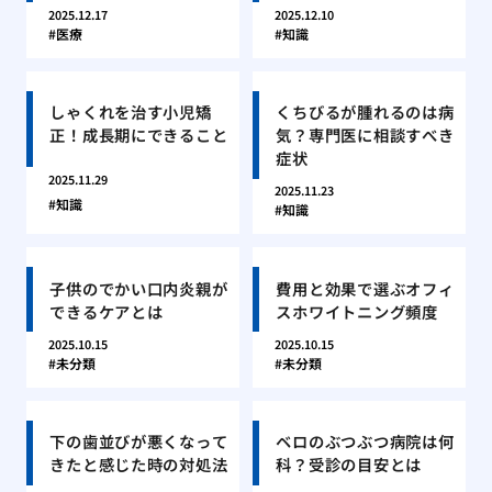
2025.12.17
2025.12.10
医療
知識
しゃくれを治す小児矯
くちびるが腫れるのは病
正！成長期にできること
気？専門医に相談すべき
症状
2025.11.29
2025.11.23
知識
知識
子供のでかい口内炎親が
費用と効果で選ぶオフィ
できるケアとは
スホワイトニング頻度
2025.10.15
2025.10.15
未分類
未分類
下の歯並びが悪くなって
ベロのぶつぶつ病院は何
きたと感じた時の対処法
科？受診の目安とは