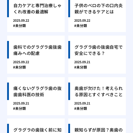
自力ケアと専門治療しゃ
子供のベロの下の口内炎
くれ改善の最適解
親ができるケアとは
2025.09.22
2025.09.22
未分類
未分類
歯科でのグラグラ歯抜歯
グラグラ歯の抜歯自宅で
痛みへの配慮
安全にできる？
2025.09.22
2025.09.21
未分類
未分類
痛くないグラグラ歯の抜
奥歯が欠けた！考えられ
歯歯科医の技術
る原因とすぐすべきこと
2025.09.21
2025.09.21
未分類
未分類
グラグラの歯抜く前に知
親知らずが原因？奥歯の