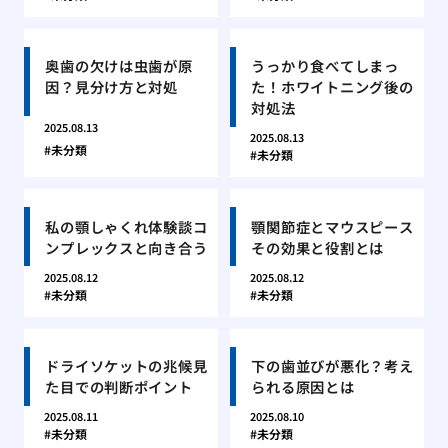
奥歯の欠けは虫歯が原
うっかり食べてしまっ
因？見分け方と対処
た！ホワイトニング後の
対処法
2025.08.13
2025.08.13
未分類
未分類
私の顎しゃくれ体験談コ
顎関節症とマウスピース
ンプレックスと向き合う
その効果と役割とは
2025.08.12
2025.08.12
未分類
未分類
ドライソケットの兆候見
下の歯並びが悪化？考え
た目での判断ポイント
られる原因とは
2025.08.11
2025.08.10
未分類
未分類