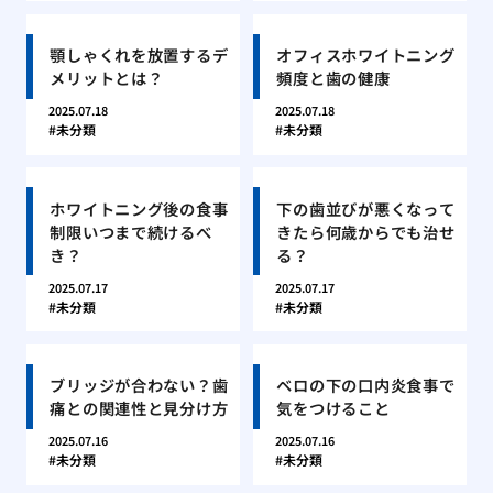
顎しゃくれを放置するデ
オフィスホワイトニング
メリットとは？
頻度と歯の健康
2025.07.18
2025.07.18
未分類
未分類
ホワイトニング後の食事
下の歯並びが悪くなって
制限いつまで続けるべ
きたら何歳からでも治せ
き？
る？
2025.07.17
2025.07.17
未分類
未分類
ブリッジが合わない？歯
ベロの下の口内炎食事で
痛との関連性と見分け方
気をつけること
2025.07.16
2025.07.16
未分類
未分類