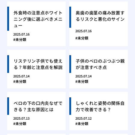
外食時の注意点ホワイト
奥歯の歯茎の痛み放置す
ニング後に選ぶべきメニ
るリスクと悪化のサイン
ュー
2025.07.16
2025.07.16
未分類
未分類
リステリン子供でも使え
子供のベロのぶつぶつ親
る？年齢と注意点を解説
が注意すべき点
2025.07.14
2025.07.14
未分類
未分類
ベロの下の口内炎なぜで
しゃくれと姿勢の関係自
きる？主な原因とは
力で改善できる？
2025.07.13
2025.07.12
未分類
未分類