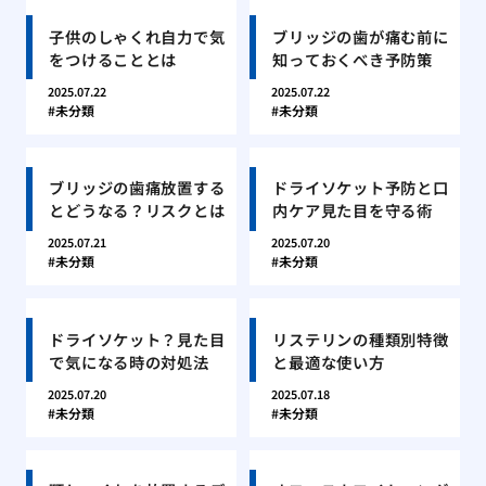
子供のしゃくれ自力で気
ブリッジの歯が痛む前に
をつけることとは
知っておくべき予防策
2025.07.22
2025.07.22
未分類
未分類
ブリッジの歯痛放置する
ドライソケット予防と口
とどうなる？リスクとは
内ケア見た目を守る術
2025.07.21
2025.07.20
未分類
未分類
ドライソケット？見た目
リステリンの種類別特徴
で気になる時の対処法
と最適な使い方
2025.07.20
2025.07.18
未分類
未分類