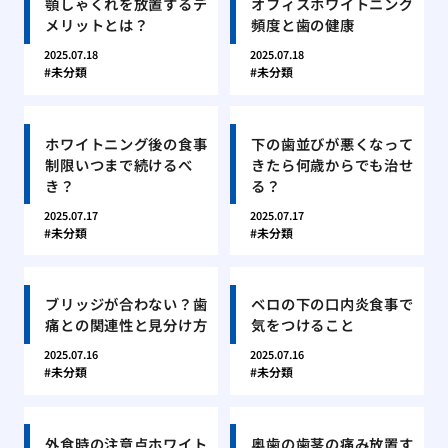
顎しゃくれを放置するデ
オフィスホワイトニング
メリットとは？
頻度と歯の健康
2025.07.18
2025.07.18
未分類
未分類
ホワイトニング後の食事
下の歯並びが悪くなって
制限いつまで続けるべ
きたら何歳からでも治せ
き？
る？
2025.07.17
2025.07.17
未分類
未分類
ブリッジが合わない？歯
ベロの下の口内炎食事で
痛との関連性と見分け方
気をつけること
2025.07.16
2025.07.16
未分類
未分類
外食時の注意点ホワイト
奥歯の歯茎の痛み放置す