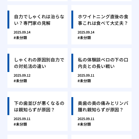
自力でしゃくれは治らな
ホワイトニング直後の食
い？専門家の見解
事これは食べて大丈夫？
2025.09.14
2025.09.14
未分類
未分類
しゃくれの原因別自力で
私の体験談ベロの下の口
の対処法の違い
内炎との長い戦い
2025.09.12
2025.09.11
未分類
未分類
下の歯並びが悪くなるの
奥歯の奥の痛みとリンパ
は親知らずが原因？
腫れ親知らずが原因？
2025.09.11
2025.09.11
未分類
未分類