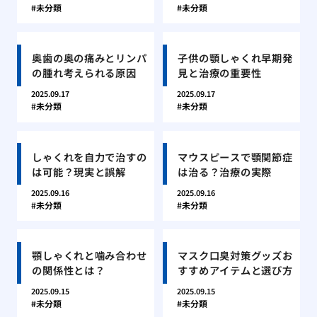
未分類
未分類
奥歯の奥の痛みとリンパ
子供の顎しゃくれ早期発
の腫れ考えられる原因
見と治療の重要性
2025.09.17
2025.09.17
未分類
未分類
しゃくれを自力で治すの
マウスピースで顎関節症
は可能？現実と誤解
は治る？治療の実際
2025.09.16
2025.09.16
未分類
未分類
顎しゃくれと噛み合わせ
マスク口臭対策グッズお
の関係性とは？
すすめアイテムと選び方
2025.09.15
2025.09.15
未分類
未分類