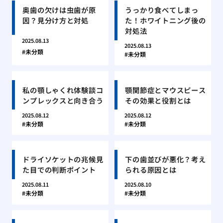
奥歯の欠けは虫歯が原
うっかり食べてしまっ
因？見分け方と対処
た！ホワイトニング後の
対処法
2025.08.13
2025.08.13
未分類
未分類
私の顎しゃくれ体験談コ
顎関節症とマウスピース
ンプレックスと向き合う
その効果と役割とは
2025.08.12
2025.08.12
未分類
未分類
ドライソケットの兆候見
下の歯並びが悪化？考え
た目での判断ポイント
られる原因とは
2025.08.11
2025.08.10
未分類
未分類