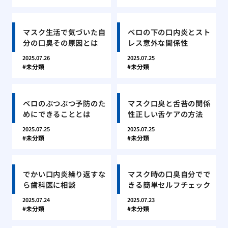
マスク生活で気づいた自
ベロの下の口内炎とスト
分の口臭その原因とは
レス意外な関係性
2025.07.26
2025.07.25
未分類
未分類
ベロのぶつぶつ予防のた
マスク口臭と舌苔の関係
めにできることとは
性正しい舌ケアの方法
2025.07.25
2025.07.25
未分類
未分類
でかい口内炎繰り返すな
マスク時の口臭自分でで
ら歯科医に相談
きる簡単セルフチェック
2025.07.24
2025.07.23
未分類
未分類