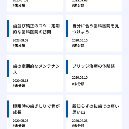
2025.07.03
2025.07.03
未分類
未分類
歯並び矯正のコツ：定期
自分に合う歯科医院を見
的な歯科医院の訪問
つけよう
2023.08.09
2020.05.15
未分類
未分類
歯の定期的なメンテナン
ブリッジ治療の体験談
ス
2020.05.10
2020.05.13
未分類
未分類
睡眠時の歯ぎしりで骨が
親知らずの抜歯での痛い
成長
思い出
2020.05.08
2020.04.23
未分類
未分類