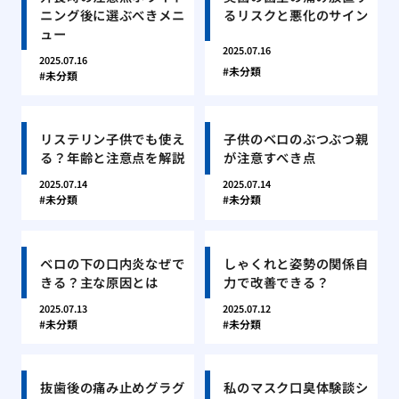
ニング後に選ぶべきメニ
るリスクと悪化のサイン
ュー
2025.07.16
2025.07.16
未分類
未分類
リステリン子供でも使え
子供のベロのぶつぶつ親
る？年齢と注意点を解説
が注意すべき点
2025.07.14
2025.07.14
未分類
未分類
ベロの下の口内炎なぜで
しゃくれと姿勢の関係自
きる？主な原因とは
力で改善できる？
2025.07.13
2025.07.12
未分類
未分類
抜歯後の痛み止めグラグ
私のマスク口臭体験談シ