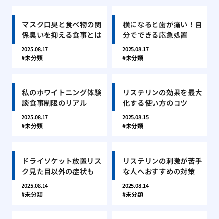
マスク口臭と食べ物の関
横になると歯が痛い！自
係臭いを抑える食事とは
分でできる応急処置
2025.08.17
2025.08.17
未分類
未分類
私のホワイトニング体験
リステリンの効果を最大
談食事制限のリアル
化する使い方のコツ
2025.08.17
2025.08.15
未分類
未分類
ドライソケット放置リス
リステリンの刺激が苦手
ク見た目以外の症状も
な人へおすすめの対策
2025.08.14
2025.08.14
未分類
未分類