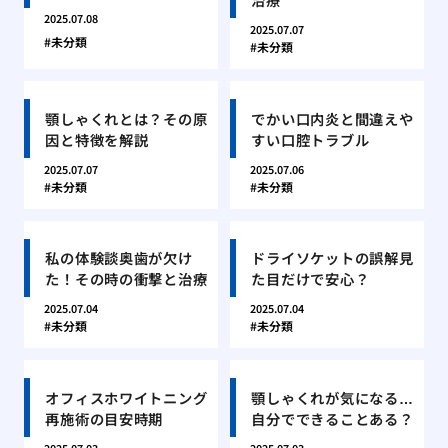
2025.07.08
2025.07.07
未分類
未分類
顎しゃくれとは？その原
でかい口内炎と間違えや
因と特徴を解説
すい口腔トラブル
2025.07.07
2025.07.06
未分類
未分類
私の体験談奥歯が欠け
ドライソケットの誤解見
た！その時の衝撃と治療
た目だけで安心？
2025.07.04
2025.07.04
未分類
未分類
オフィスホワイトニング
顎しゃくれが気になる…
再施術の目安時期
自分でできることある？