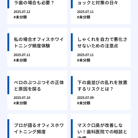
ラ歯の場合も必要？
ョックと対策の日々
2025.07.12
2025.07.11
未分類
未分類
私の場合オフィスホワイ
しゃくれを自力で悪化さ
トニング頻度体験
せないための注意点
2025.07.11
2025.07.11
未分類
未分類
ベロのぶつぶつその正体
下の歯並びの乱れを放置
と原因を探る
するリスクとは？
2025.07.10
2025.07.09
未分類
未分類
プロが語るオフィスホワ
マスク口臭が改善しな
イトニング頻度
い！歯科医院での相談と
治療