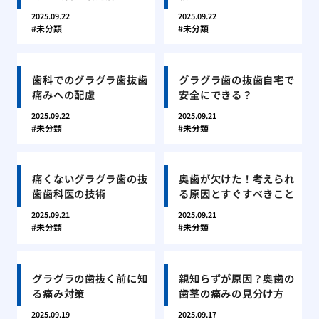
2025.09.22
2025.09.22
未分類
未分類
歯科でのグラグラ歯抜歯
グラグラ歯の抜歯自宅で
痛みへの配慮
安全にできる？
2025.09.22
2025.09.21
未分類
未分類
痛くないグラグラ歯の抜
奥歯が欠けた！考えられ
歯歯科医の技術
る原因とすぐすべきこと
2025.09.21
2025.09.21
未分類
未分類
グラグラの歯抜く前に知
親知らずが原因？奥歯の
る痛み対策
歯茎の痛みの見分け方
2025.09.19
2025.09.17