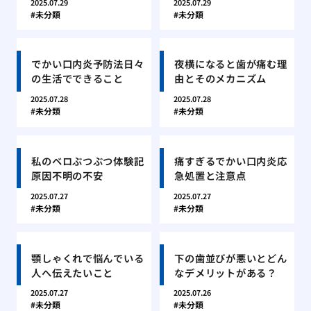
2025.07.29
2025.07.29
未分類
未分類
でかい口内炎予防法日々
夜横になると歯が痛む理
の生活でできること
由とそのメカニズム
2025.07.28
2025.07.28
未分類
未分類
私のベロぶつぶつ体験記
痛すぎるでかい口内炎応
原因不明の不安
急処置と注意点
2025.07.27
2025.07.27
未分類
未分類
顎しゃくれで悩んでいる
下の歯並びが悪いとどん
人へ伝えたいこと
なデメリットがある？
2025.07.27
2025.07.26
未分類
未分類