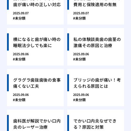
歯が痛い時の正しい対応
費用と保険適用の有無
2025.09.07
2025.09.07
未分類
未分類
横になると歯が痛い時の
私の体験談奥歯の歯茎の
睡眠法少しでも楽に
激痛その原因と治療
2025.09.06
2025.09.06
未分類
未分類
グラグラ歯抜歯後の食事
ブリッジの歯が痛い！考
痛くない工夫
えられる原因とは
2025.09.06
2025.09.06
未分類
未分類
歯科医が解説でかい口内
でかい口内炎なぜでき
炎のレーザー治療
る？原因と対策