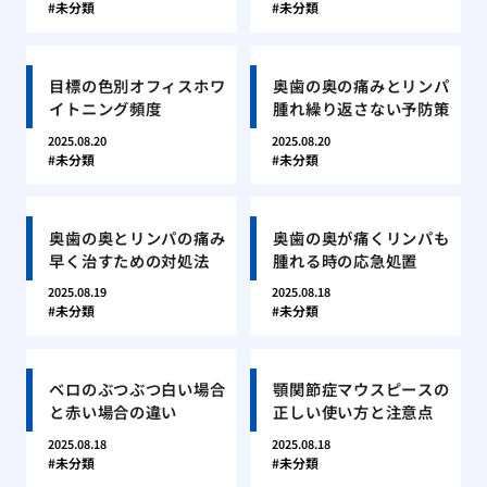
未分類
未分類
目標の色別オフィスホワ
奥歯の奥の痛みとリンパ
イトニング頻度
腫れ繰り返さない予防策
2025.08.20
2025.08.20
未分類
未分類
奥歯の奥とリンパの痛み
奥歯の奥が痛くリンパも
早く治すための対処法
腫れる時の応急処置
2025.08.19
2025.08.18
未分類
未分類
ベロのぶつぶつ白い場合
顎関節症マウスピースの
と赤い場合の違い
正しい使い方と注意点
2025.08.18
2025.08.18
未分類
未分類