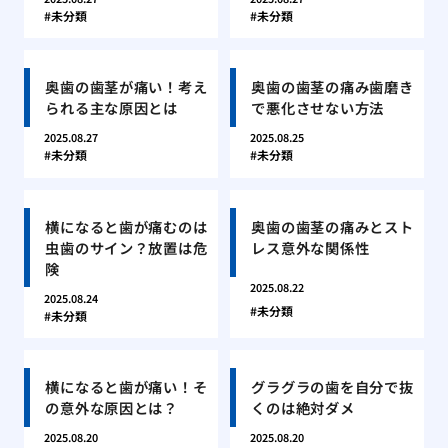
未分類
未分類
奥歯の歯茎が痛い！考え
奥歯の歯茎の痛み歯磨き
られる主な原因とは
で悪化させない方法
2025.08.27
2025.08.25
未分類
未分類
横になると歯が痛むのは
奥歯の歯茎の痛みとスト
虫歯のサイン？放置は危
レス意外な関係性
険
2025.08.22
2025.08.24
未分類
未分類
横になると歯が痛い！そ
グラグラの歯を自分で抜
の意外な原因とは？
くのは絶対ダメ
2025.08.20
2025.08.20